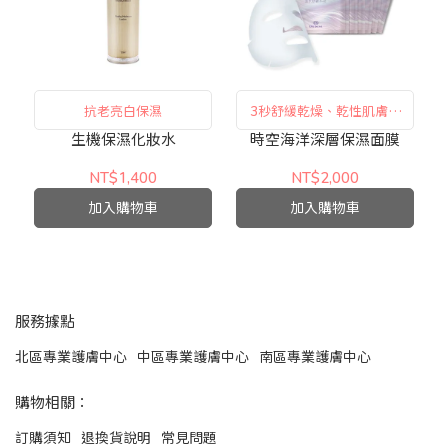
抗老亮白保濕
3秒舒緩乾燥、乾性肌膚首
選
生機保濕化妝水
時空海洋深層保濕面膜
NT$1,400
NT$2,000
加入購物車
加入購物車
服務據點
北區專業護膚中心
中區專業護膚中心
南區專業護膚中心
購物相關：
訂購須知
退換貨說明
常見問題