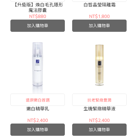
修飾提亮
【升級版】煥白毛孔隱形
白皙晶瑩隔離霜
魔法膠囊
NT$880
NT$1,800
加入購物車
加入購物車
還原嫩白首選
抗老緊緻豐潤
嫩白精華乳
生機緊緻精華液
NT$2,400
NT$2,400
加入購物車
加入購物車