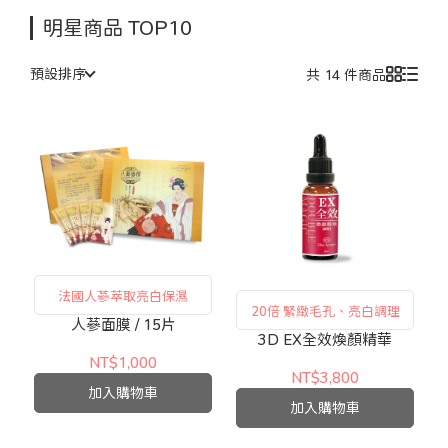
明星商品 TOP10
預設排序
共 14 件商品
法國人蔘萃取亮白保濕
20倍 緊緻毛孔、亮白調理
人蔘面膜 / 15片
3D EX全效煥顏精華
NT$1,000
NT$3,800
加入購物車
加入購物車