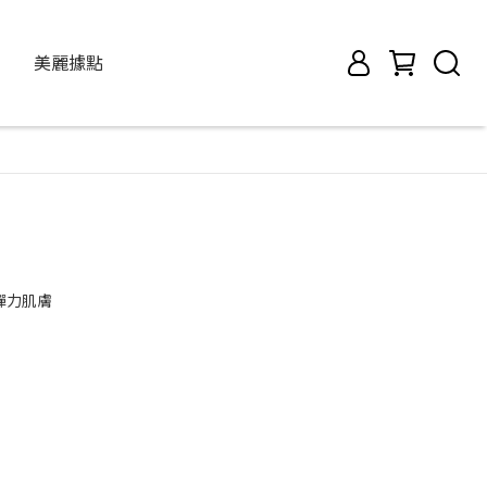
美麗據點
彈力肌膚