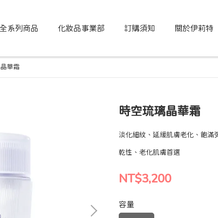
全系列商品
化妝品事業部
訂購須知
關於伊莉特
璃晶華霜
時空琉璃晶華霜
淡化細紋、延緩肌膚老化、飽滿
乾性、老化肌膚首選
NT$3,200
容量