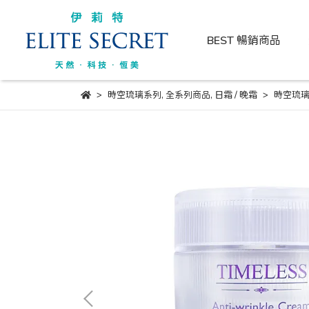
BEST 暢銷商品
時空琉璃系列
,
全系列商品
,
日霜 / 晚霜
時空琉